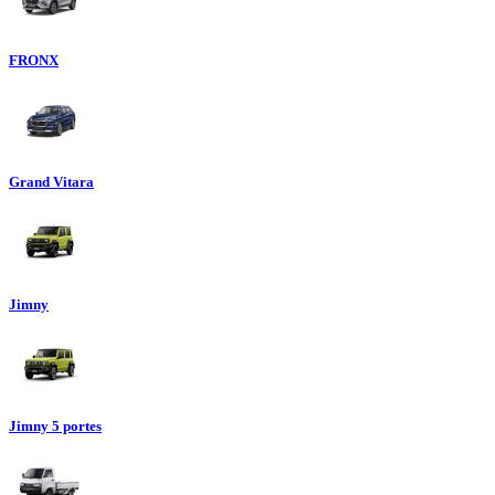
FRONX
Grand Vitara
Jimny
Jimny 5 portes