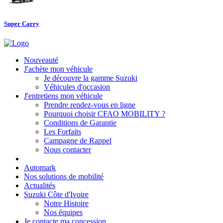
Super Carry
Nouveauté
J'achète mon véhicule
Je découvre la gamme Suzuki
Véhicules d'occasion
J'entretiens mon véhicule
Prendre rendez-vous en ligne
Pourquoi choisir CFAO MOBILITY ?
Conditions de Garantie
Les Forfaits
Campagne de Rappel
Nous contacter
Automark
Nos solutions de mobilité
Actualités
Suzuki Côte d'Ivoire
Notre Histoire
Nos équipes
Je contacte ma concession