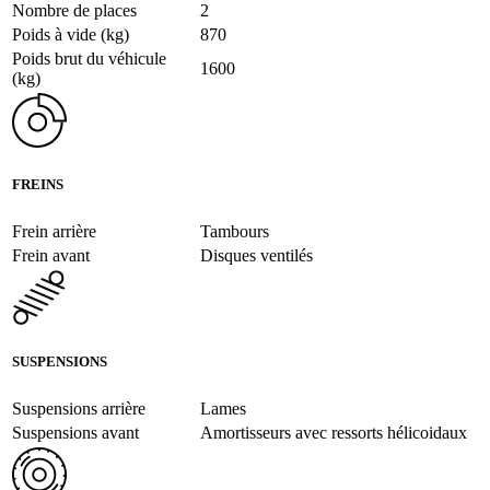
Nombre de places
2
Poids à vide (kg)
870
Poids brut du véhicule
1600
(kg)
FREINS
Frein arrière
Tambours
Frein avant
Disques ventilés
SUSPENSIONS
Suspensions arrière
Lames
Suspensions avant
Amortisseurs avec ressorts hélicoidaux