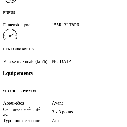
PNEUS
Dimension pneu
155R13LT8PR
PERFORMANCES
Vitesse maximale (km/h)
NO DATA
Equipements
SECURITE PASSIVE
Appui-têtes
Avant
Ceintures de sécurité
3 x 3 points
avant
Type roue de secours
Acier