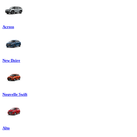
Across
New Dzire
Nouvelle Swift
Alto