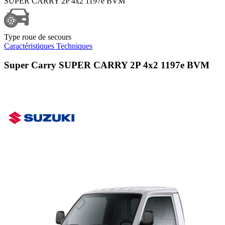
SUPER CARRY 2P 4x2 1197e BVM
Type roue de secours
Caractéristiques Techniques
Super Carry SUPER CARRY 2P 4x2 1197e BVM