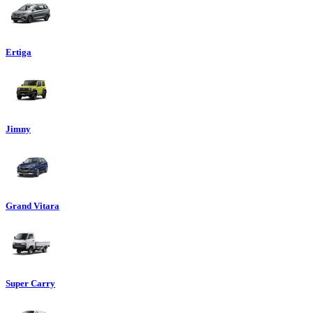
Ertiga
Jimny
Grand Vitara
Super Carry