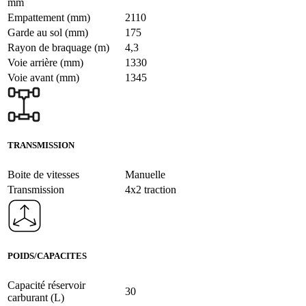
mm
Empattement (mm)
2110
Garde au sol (mm)
175
Rayon de braquage (m)
4,3
Voie arrière (mm)
1330
Voie avant (mm)
1345
TRANSMISSION
Boite de vitesses
Manuelle
Transmission
4x2 traction
POIDS/CAPACITES
Capacité réservoir
30
carburant (L)