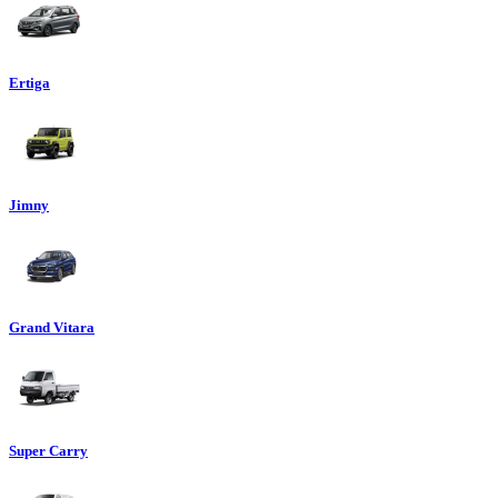
Ertiga
Jimny
Grand Vitara
Super Carry