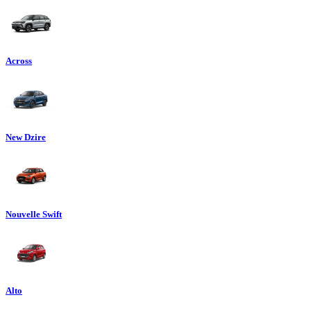
Across
New Dzire
Nouvelle Swift
Alto