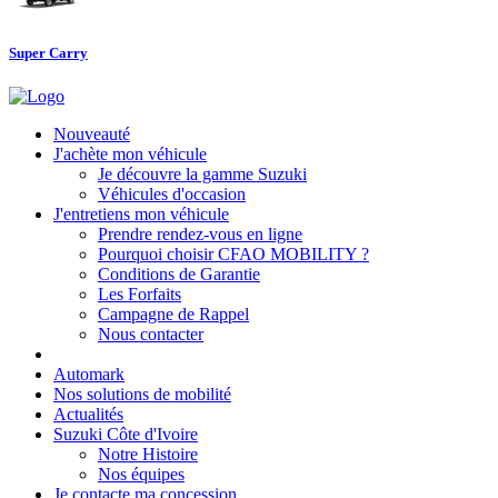
Super Carry
Nouveauté
J'achète mon véhicule
Je découvre la gamme Suzuki
Véhicules d'occasion
J'entretiens mon véhicule
Prendre rendez-vous en ligne
Pourquoi choisir CFAO MOBILITY ?
Conditions de Garantie
Les Forfaits
Campagne de Rappel
Nous contacter
Automark
Nos solutions de mobilité
Actualités
Suzuki Côte d'Ivoire
Notre Histoire
Nos équipes
Je contacte ma concession