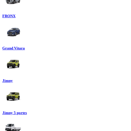
FRONX
Grand Vitara
Jimny
Jimny 5 portes