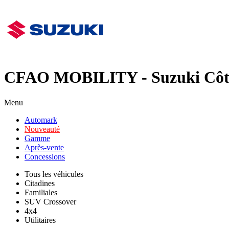
CFAO MOBILITY - Suzuki Côte
Menu
Automark
Nouveauté
Gamme
Après-vente
Concessions
Tous les véhicules
Citadines
Familiales
SUV Crossover
4x4
Utilitaires